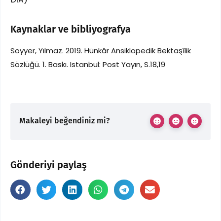
Kaynaklar ve bibliyografya
Soyyer, Yılmaz. 2019. Hünkâr Ansiklopedik Bektaşîlik
Sözlüğü. 1. Baskı. Istanbul: Post Yayın, S.18,19
Makaleyi beğendiniz mi?
Gönderiyi paylaş