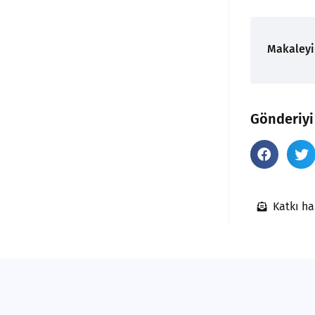
Makaleyi
Gönderiyi
Katkı ha