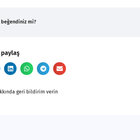
 beğendiniz mi?
 paylaş
kkında geri bildirim verin