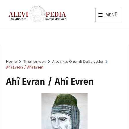
MENÜ
Home
Themenwelt
Alevilikte Önemli Şahsiyetler
Ahî Evran / Ahî Evren
Ahî Evran / Ahî Evren