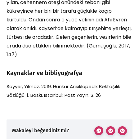
yılan, cehennem ateşi önündeki zebani gibi
kükreyince her biri bir tarafa güçlükle kaçıp
kurtuldu. Ondan sonra o yüce velînin adı Ahi Evren
olarak anıldı. Kayseri’de kalmayıp Kırşehir’e yerleşti,
türbesi de oradadır. Gelen geçenlerin, vezirlerin bile
orada dua ettikleri bilinmektedir. (Gümüşoğlu, 2017,
147)
Kaynaklar ve bibliyografya
Soyyer, Yılmaz. 2019. Hünkâr Ansiklopedik Bektaşîlik
Sözlüğü. 1. Baskı. Istanbul: Post Yayın. S. 26
Makaleyi beğendiniz mi?