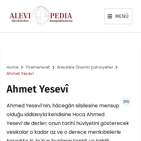
MENÜ
Home
Themenwelt
Alevilikte Önemli Şahsiyetler
Ahmet Yesevî
Ahmet Yesevî
Ahmed Yesevî’nin, hâcegân silsilesine mensup
olduğu iddiasıyla kendisine Hoca Ahmed
Yesevî de derler; onun tarihî hüviyetini gösterecek
vesikalar o kadar az ve o derece menkıbelerle
karışıktır ki, bütün bunların tenkit ve tahlili