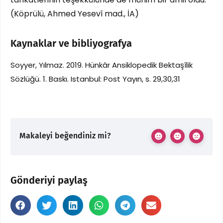
(Köprülü, Ahmed Yesevî mad., İA)
Kaynaklar ve bibliyografya
Soyyer, Yılmaz. 2019. Hünkâr Ansiklopedik Bektaşîlik
Sözlüğü. 1. Baskı. Istanbul: Post Yayın, s. 29,30,31
Makaleyi beğendiniz mi?
Gönderiyi paylaş