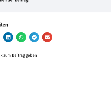
hnen der Beitrag?
ilen
k zum Beitrag geben