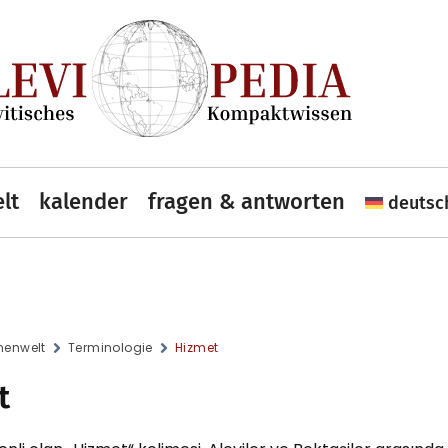
lt
kalender
fragen & antworten
deutsc
enwelt
Terminologie
Hizmet
t