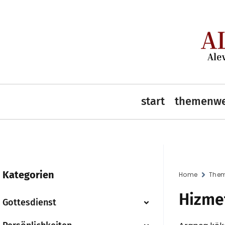
start
themenwe
Kategorien
Home
Them
Hizme
Gottesdienst