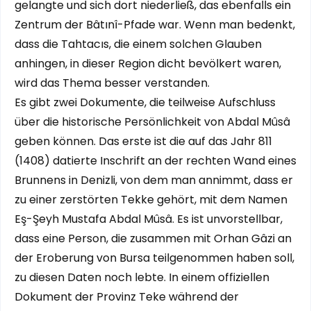
gelangte und sich dort niederließ, das ebenfalls ein
Zentrum der Bâtınî-Pfade war. Wenn man bedenkt,
dass die Tahtacıs, die einem solchen Glauben
anhingen, in dieser Region dicht bevölkert waren,
wird das Thema besser verstanden.
Es gibt zwei Dokumente, die teilweise Aufschluss
über die historische Persönlichkeit von Abdal Mûsâ
geben können. Das erste ist die auf das Jahr 811
(1408) datierte Inschrift an der rechten Wand eines
Brunnens in Denizli, von dem man annimmt, dass er
zu einer zerstörten Tekke gehört, mit dem Namen
Eş-Şeyh Mustafa Abdal Mûsâ. Es ist unvorstellbar,
dass eine Person, die zusammen mit Orhan Gâzi an
der Eroberung von Bursa teilgenommen haben soll,
zu diesen Daten noch lebte. In einem offiziellen
Dokument der Provinz Teke während der