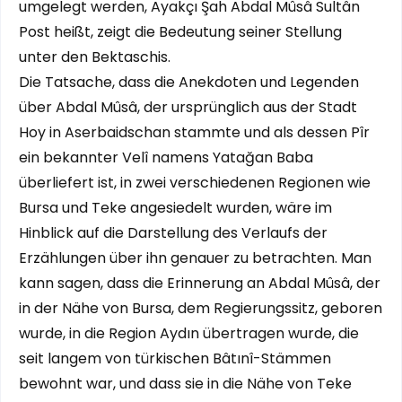
umgelegt werden, Ayakçı Şah Abdal Mûsâ Sultân
Post heißt, zeigt die Bedeutung seiner Stellung
unter den Bektaschis.
Die Tatsache, dass die Anekdoten und Legenden
über Abdal Mûsâ, der ursprünglich aus der Stadt
Hoy in Aserbaidschan stammte und als dessen Pîr
ein bekannter Velî namens Yatağan Baba
überliefert ist, in zwei verschiedenen Regionen wie
Bursa und Teke angesiedelt wurden, wäre im
Hinblick auf die Darstellung des Verlaufs der
Erzählungen über ihn genauer zu betrachten. Man
kann sagen, dass die Erinnerung an Abdal Mûsâ, der
in der Nähe von Bursa, dem Regierungssitz, geboren
wurde, in die Region Aydın übertragen wurde, die
seit langem von türkischen Bâtınî-Stämmen
bewohnt war, und dass sie in die Nähe von Teke