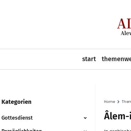
start
themenwe
Kategorien
Home
Them
Âlem-
Gottesdienst