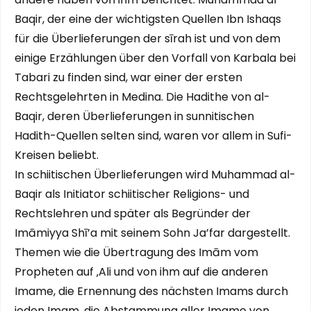
Baqir, der eine der wichtigsten Quellen Ibn Ishaqs
für die Überlieferungen der sīrah ist und von dem
einige Erzählungen über den Vorfall von Karbala bei
Tabari zu finden sind, war einer der ersten
Rechtsgelehrten in Medina. Die Hadithe von al-
Baqir, deren Überlieferungen in sunnitischen
Hadith-Quellen selten sind, waren vor allem in Sufi-
Kreisen beliebt.
In schiitischen Überlieferungen wird Muhammad al-
Baqir als Initiator schiitischer Religions- und
Rechtslehren und später als Begründer der
Imāmiyya Shī’a mit seinem Sohn Ja’far dargestellt.
Themen wie die Übertragung des Imām vom
Propheten auf ‚Ali und von ihm auf die anderen
Imame, die Ernennung des nächsten Imams durch
jeden Imam, die Abstammung aller Imame von