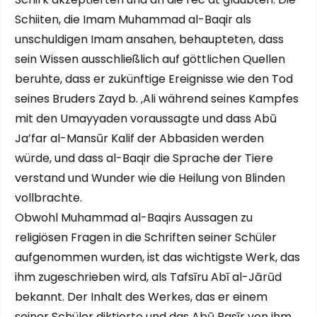
Schiiten, die Imam Muhammad al-Baqir als
unschuldigen Imam ansahen, behaupteten, dass
sein Wissen ausschließlich auf göttlichen Quellen
beruhte, dass er zukünftige Ereignisse wie den Tod
seines Bruders Zayd b. ‚Ali während seines Kampfes
mit den Umayyaden voraussagte und dass Abū
Ja’far al-Mansūr Kalif der Abbasiden werden
würde, und dass al-Baqir die Sprache der Tiere
verstand und Wunder wie die Heilung von Blinden
vollbrachte.
Obwohl Muhammad al-Baqirs Aussagen zu
religiösen Fragen in die Schriften seiner Schüler
aufgenommen wurden, ist das wichtigste Werk, das
ihm zugeschrieben wird, als Tafsīru Abī al-Jārūd
bekannt. Der Inhalt des Werkes, das er einem
seiner Schüler diktierte und das Abū Basīr von ihm