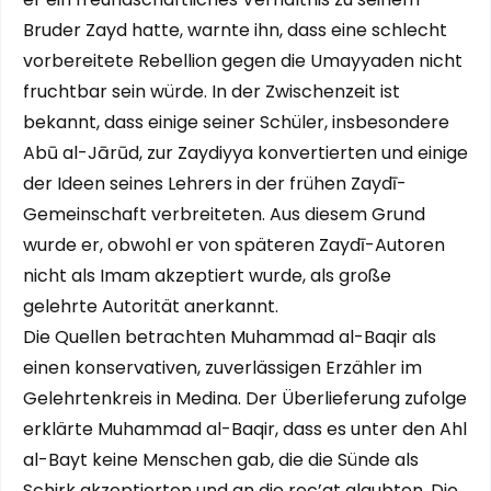
Bruder Zayd hatte, warnte ihn, dass eine schlecht
vorbereitete Rebellion gegen die Umayyaden nicht
fruchtbar sein würde. In der Zwischenzeit ist
bekannt, dass einige seiner Schüler, insbesondere
Abū al-Jārūd, zur Zaydiyya konvertierten und einige
der Ideen seines Lehrers in der frühen Zaydī-
Gemeinschaft verbreiteten. Aus diesem Grund
wurde er, obwohl er von späteren Zaydī-Autoren
nicht als Imam akzeptiert wurde, als große
gelehrte Autorität anerkannt.
Die Quellen betrachten Muhammad al-Baqir als
einen konservativen, zuverlässigen Erzähler im
Gelehrtenkreis in Medina. Der Überlieferung zufolge
erklärte Muhammad al-Baqir, dass es unter den Ahl
al-Bayt keine Menschen gab, die die Sünde als
Schirk akzeptierten und an die rec’at glaubten. Die