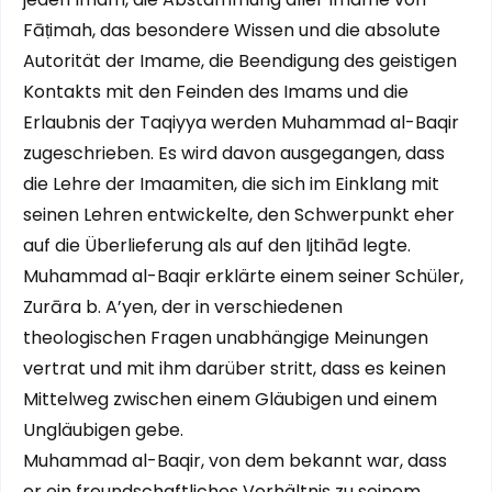
Fāṭimah, das besondere Wissen und die absolute
Autorität der Imame, die Beendigung des geistigen
Kontakts mit den Feinden des Imams und die
Erlaubnis der Taqiyya werden Muhammad al-Baqir
zugeschrieben. Es wird davon ausgegangen, dass
die Lehre der Imaamiten, die sich im Einklang mit
seinen Lehren entwickelte, den Schwerpunkt eher
auf die Überlieferung als auf den Ijtihād legte.
Muhammad al-Baqir erklärte einem seiner Schüler,
Zurāra b. A’yen, der in verschiedenen
theologischen Fragen unabhängige Meinungen
vertrat und mit ihm darüber stritt, dass es keinen
Mittelweg zwischen einem Gläubigen und einem
Ungläubigen gebe.
Muhammad al-Baqir, von dem bekannt war, dass
er ein freundschaftliches Verhältnis zu seinem