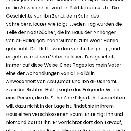
er die Abwesenheit von Ibn Bukhlul ausnutzte. Die
Geschichte von Ibn Zenci, dem Sohn des
Schreibers, lautet wie folgt: „Jeden Tag wurden die
Teile der Notizbücher, die im Haus der Anhänger
von al-Hallāj gefunden wurden, zum Wesir Hamid
gebracht. Die Hefte wurden vor ihn hingelegt, und
er gab sie meinem Vater zu lesen. Das geschah
immer auf diese Weise. Eines Tages las mein Vater
eine der Abhandlungen von al-Hallāj in
Anwesenheit von Abu ‚Umar und Ibn al-Ushrami,
zwei der Richter. Hallāj sagte das Folgende: Wenn
eine Person, die die Schari’ah-Pilgerfahrt verrichten
will, dazu nicht in der Lage ist, findet sie in ihrem
Haus einen verschlossenen Raum. Er reinigt ihn und
niemand betritt ihn. Er verrichtet dort den Tawaaf,
als wäre er in der Bayt al-Haram. Er verrichtet auch