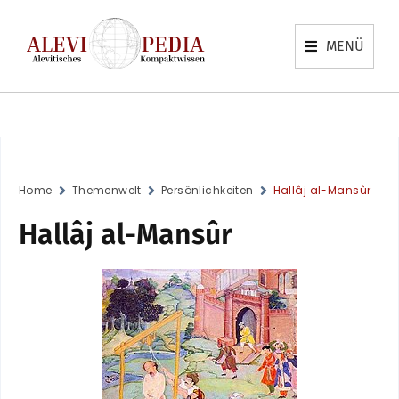
MENÜ
Home
Themenwelt
Persönlichkeiten
Hallâj al-Mansûr
Hallâj al-Mansûr