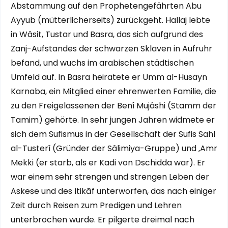
Abstammung auf den Prophetengefährten Abu
Ayyub (mütterlicherseits) zurückgeht. Hallaj lebte
in Wâsit, Tustar und Basra, das sich aufgrund des
Zanj-Aufstandes der schwarzen Sklaven in Aufruhr
befand, und wuchs im arabischen städtischen
Umfeld auf. In Basra heiratete er Umm al-Husayn
Karnaba, ein Mitglied einer ehrenwerten Familie, die
zu den Freigelassenen der Benî Mujâshi (Stamm der
Tamim) gehörte. In sehr jungen Jahren widmete er
sich dem Sufismus in der Gesellschaft der Sufis Sahl
al-Tusterî (Gründer der Sâlimiya-Gruppe) und ‚Amr
Mekki (er starb, als er Kadi von Dschidda war). Er
war einem sehr strengen und strengen Leben der
Askese und des Itikāf unterworfen, das nach einiger
Zeit durch Reisen zum Predigen und Lehren
unterbrochen wurde. Er pilgerte dreimal nach