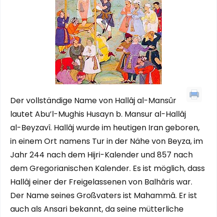
Der vollständige Name von Hallâj al-Mansûr
lautet Abu’l-Mughis Husayn b. Mansur al-Hallâj
al-Beyzavî. Hallâj wurde im heutigen Iran geboren,
in einem Ort namens Tur in der Nähe von Beyza, im
Jahr 244 nach dem Hijri-Kalender und 857 nach
dem Gregorianischen Kalender. Es ist möglich, dass
Hallâj einer der Freigelassenen von Balhâris war.
Der Name seines Großvaters ist Mahammâ. Er ist
auch als Ansari bekannt, da seine mütterliche