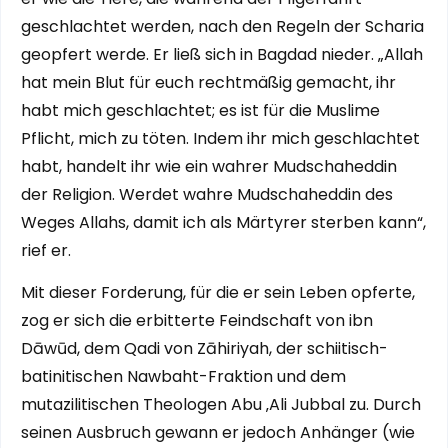
geschlachtet werden, nach den Regeln der Scharia
geopfert werde. Er ließ sich in Bagdad nieder. „Allah
hat mein Blut für euch rechtmäßig gemacht, ihr
habt mich geschlachtet; es ist für die Muslime
Pflicht, mich zu töten. Indem ihr mich geschlachtet
habt, handelt ihr wie ein wahrer Mudschaheddin
der Religion. Werdet wahre Mudschaheddin des
Weges Allahs, damit ich als Märtyrer sterben kann“,
rief er.
Mit dieser Forderung, für die er sein Leben opferte,
zog er sich die erbitterte Feindschaft von ibn
Dāwūd, dem Qadi von Zāhiriyah, der schiitisch-
batinitischen Nawbaht-Fraktion und dem
mutazilitischen Theologen Abu ‚Ali Jubbal zu. Durch
seinen Ausbruch gewann er jedoch Anhänger (wie