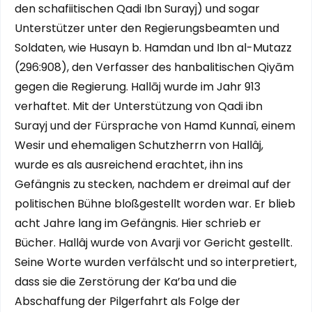
den schafiitischen Qadi Ibn Surayj) und sogar
Unterstützer unter den Regierungsbeamten und
Soldaten, wie Husayn b. Hamdan und Ibn al-Mutazz
(296:908), den Verfasser des hanbalitischen Qiyām
gegen die Regierung. Hallāj wurde im Jahr 913
verhaftet. Mit der Unterstützung von Qadi ibn
Surayj und der Fürsprache von Hamd Kunnaî, einem
Wesir und ehemaligen Schutzherrn von Hallâj,
wurde es als ausreichend erachtet, ihn ins
Gefängnis zu stecken, nachdem er dreimal auf der
politischen Bühne bloßgestellt worden war. Er blieb
acht Jahre lang im Gefängnis. Hier schrieb er
Bücher. Hallâj wurde von Avarji vor Gericht gestellt.
Seine Worte wurden verfälscht und so interpretiert,
dass sie die Zerstörung der Ka’ba und die
Abschaffung der Pilgerfahrt als Folge der