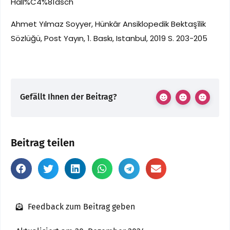
Hall%C4%81dsch
Ahmet Yılmaz Soyyer, Hünkâr Ansiklopedik Bektaşîlik
Sözlüğü, Post Yayın, 1. Baskı, Istanbul, 2019 S. 203-205
Gefällt Ihnen der Beitrag?
Beitrag teilen
Feedback zum Beitrag geben