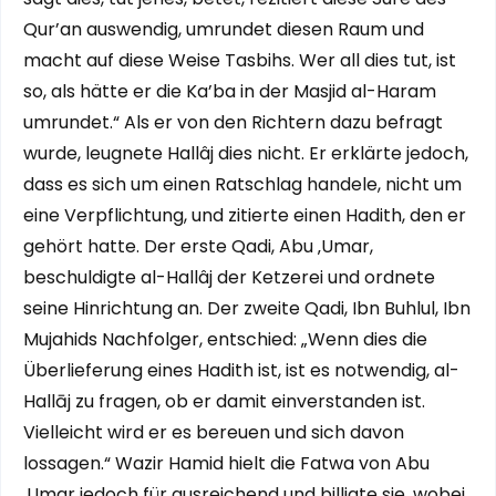
Qur’an auswendig, umrundet diesen Raum und
macht auf diese Weise Tasbihs. Wer all dies tut, ist
so, als hätte er die Ka’ba in der Masjid al-Haram
umrundet.“ Als er von den Richtern dazu befragt
wurde, leugnete Hallâj dies nicht. Er erklärte jedoch,
dass es sich um einen Ratschlag handele, nicht um
eine Verpflichtung, und zitierte einen Hadith, den er
gehört hatte. Der erste Qadi, Abu ‚Umar,
beschuldigte al-Hallâj der Ketzerei und ordnete
seine Hinrichtung an. Der zweite Qadi, Ibn Buhlul, Ibn
Mujahids Nachfolger, entschied: „Wenn dies die
Überlieferung eines Hadith ist, ist es notwendig, al-
Hallāj zu fragen, ob er damit einverstanden ist.
Vielleicht wird er es bereuen und sich davon
lossagen.“ Wazir Hamid hielt die Fatwa von Abu
‚Umar jedoch für ausreichend und billigte sie, wobei