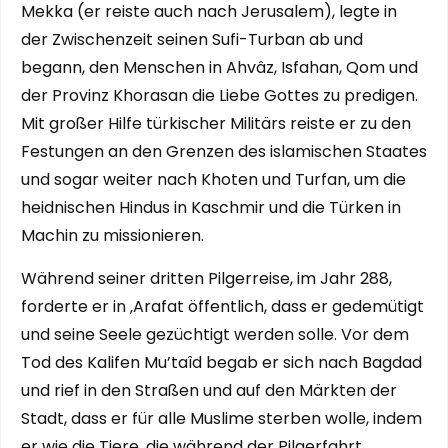
Mekka (er reiste auch nach Jerusalem), legte in
der Zwischenzeit seinen Sufi-Turban ab und
begann, den Menschen in Ahvâz, Isfahan, Qom und
der Provinz Khorasan die Liebe Gottes zu predigen.
Mit großer Hilfe türkischer Militärs reiste er zu den
Festungen an den Grenzen des islamischen Staates
und sogar weiter nach Khoten und Turfan, um die
heidnischen Hindus in Kaschmir und die Türken in
Machin zu missionieren.
Während seiner dritten Pilgerreise, im Jahr 288,
forderte er in ‚Arafat öffentlich, dass er gedemütigt
und seine Seele gezüchtigt werden solle. Vor dem
Tod des Kalifen Mu’taîd begab er sich nach Bagdad
und rief in den Straßen und auf den Märkten der
Stadt, dass er für alle Muslime sterben wolle, indem
er wie die Tiere, die während der Pilgerfahrt