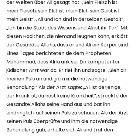
der Welten über Ali gesagt hat: „Sein Fleisch ist
mein Fleisch, sein Blut ist mein Blut, sein Geist ist
mein Geist“, „Ali und ich sind in derselben Gestalt“,
„Ich bin die Stadt des Wissens und Ali ist ihr Tor“. Mit
diesen Hadithen, die niemand leugnen kann, erklärt
der Gesandte Allahs, dass er und Ali ein Körper sind.
Eines Tages berichteten sie dem Propheten
Muhammad, dass Ali krank sei. Ein kompetenter
jüdischer Arzt war da. Er rief ihn und sagte: „Sieh dir
meinen Puls an und gib mir die notwendige
Behandlung.“ Als der Arzt sagte: „Ali ist derjenige,
der krank ist, du hast keine Krankheit“, streckte der
Gesandte Allahs seine Hand aus und bat ihn
eindringlich, auf seinen Puls zu schauen. Als der Arzt
seinen Puls überprüfte und ihm die notwendige
Behandlung gab, erholte sich Ali und traf den