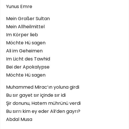
Yunus Emre
Mein Großer Sultan
Mein Allheilmittel
Im Körper lieb
Möchte Hü sagen
Ali im Geheimen
Im Licht des Tawhid
Bei der Apokalypse
Möchte Hü sagen
Muhammed Mirac’ın yoluna girdi
Bu sır gayet sır içinde sır idi
Şir donunu, Hatem mührünü verdi
Bu sırrı kim ey eder Ali’den gayrı?
Abdal Musa